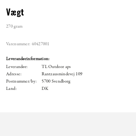
Vægt
270 gram
Varenummer:
40427001
Leverandørinformation:
Leverandør:
TL Outdoor aps
Adresse:
Rantzausmindevej 109
Postnummer/by:
5700 Svendborg
Land:
DK