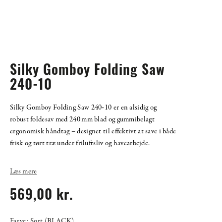
Silky Gomboy Folding Saw
240-10
Silky Gomboy Folding Saw 240‑10 er en alsidig og
robust foldesav med 240 mm blad og gummibelagt
ergonomisk håndtag – designet til effektivt at save i både
frisk og tørt træ under friluftsliv og havearbejde.
Læs mere
569,00 kr.
Farve: Sort (BLACK)