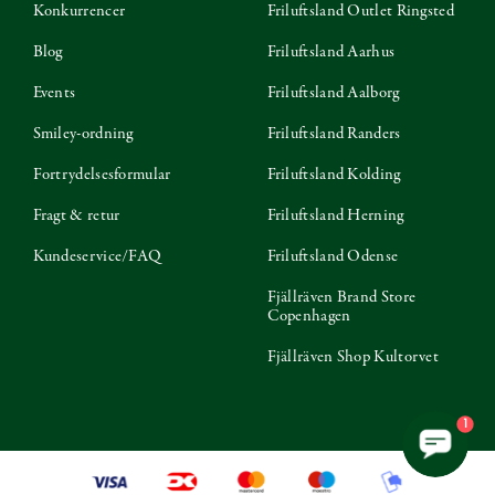
Konkurrencer
Friluftsland Outlet Ringsted
Blog
Friluftsland Aarhus
Events
Friluftsland Aalborg
Smiley-ordning
Friluftsland Randers
Fortrydelsesformular
Friluftsland Kolding
Fragt & retur
Friluftsland Herning
Kundeservice/FAQ
Friluftsland Odense
Fjällräven Brand Store
Copenhagen
Fjällräven Shop Kultorvet
1