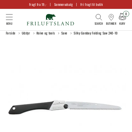
Fragt fra 19,-
Sommerudsalg
Fri fragt til butik
0
KURV
BUTIKKER
Forside
Udstyr
Knive og tools
Save
Silky Gomboy Folding Saw 240-10