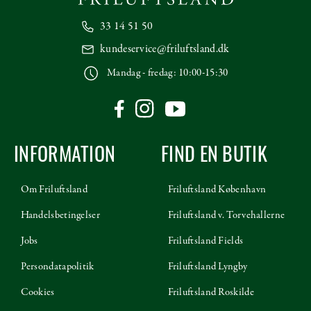
33 14 51 50
kundeservice@friluftsland.dk
Mandag - fredag: 10:00-15:30
INFORMATION
FIND EN BUTIK
Om Friluftsland
Friluftsland København
Handelsbetingelser
Friluftsland v. Torvehallerne
Jobs
Friluftsland Fields
Persondatapolitik
Friluftsland Lyngby
Cookies
Friluftsland Roskilde